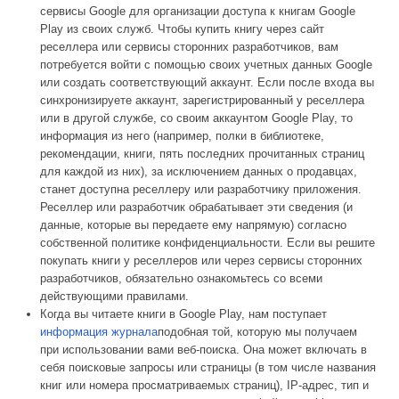
сервисы Google для организации доступа к книгам Google
Play из своих служб. Чтобы купить книгу через сайт
реселлера или сервисы сторонних разработчиков, вам
потребуется войти с помощью своих учетных данных Google
или создать соответствующий аккаунт. Если после входа вы
синхронизируете аккаунт, зарегистрированный у реселлера
или в другой службе, со своим аккаунтом Google Play, то
информация из него (например, полки в библиотеке,
рекомендации, книги, пять последних прочитанных страниц
для каждой из них), за исключением данных о продавцах,
станет доступна реселлеру или разработчику приложения.
Реселлер или разработчик обрабатывает эти сведения (и
данные, которые вы передаете ему напрямую) согласно
собственной политике конфиденциальности. Если вы решите
покупать книги у реселлеров или через сервисы сторонних
разработчиков, обязательно ознакомьтесь со всеми
действующими правилами.
Когда вы читаете книги в Google Play, нам поступает
информация журнала
подобная той, которую мы получаем
при использовании вами веб-поиска. Она может включать в
себя поисковые запросы или страницы (в том числе названия
книг или номера просматриваемых страниц), IP-адрес, тип и