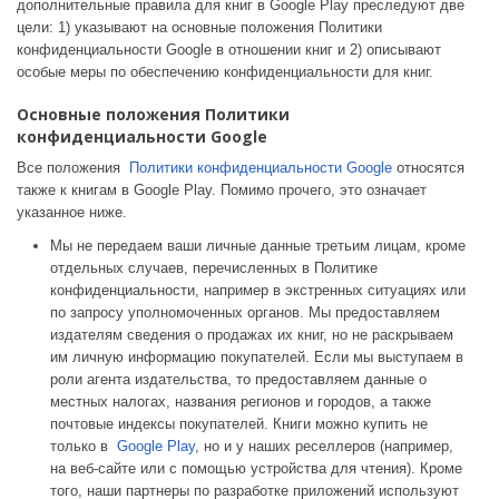
дополнительные правила для книг в Google Play преследуют две
цели: 1) указывают на основные положения Политики
конфиденциальности Google в отношении книг и 2) описывают
особые меры по обеспечению конфиденциальности для книг.
Основные положения Политики
конфиденциальности Google
Все положения
Политики конфиденциальности Google
относятся
также к книгам в Google Play. Помимо прочего, это означает
указанное ниже.
Мы не передаем ваши личные данные третьим лицам, кроме
отдельных случаев, перечисленных в Политике
конфиденциальности, например в экстренных ситуациях или
по запросу уполномоченных органов. Мы предоставляем
издателям сведения о продажах их книг, но не раскрываем
им личную информацию покупателей. Если мы выступаем в
роли агента издательства, то предоставляем данные о
местных налогах, названия регионов и городов, а также
почтовые индексы покупателей. Книги можно купить не
только в
Google Play
, но и у наших реселлеров (например,
на веб-сайте или с помощью устройства для чтения). Кроме
того, наши партнеры по разработке приложений используют