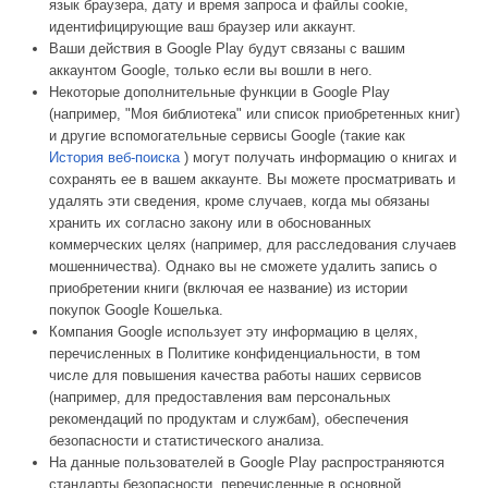
язык браузера, дату и время запроса и файлы cookie,
идентифицирующие ваш браузер или аккаунт.
Ваши действия в Google Play будут связаны с вашим
аккаунтом Google, только если вы вошли в него.
Некоторые дополнительные функции в Google Play
(например, "Моя библиотека" или список приобретенных книг)
и другие вспомогательные сервисы Google (такие как
История веб-поиска
) могут получать информацию о книгах и
сохранять ее в вашем аккаунте. Вы можете просматривать и
удалять эти сведения, кроме случаев, когда мы обязаны
хранить их согласно закону или в обоснованных
коммерческих целях (например, для расследования случаев
мошенничества). Однако вы не сможете удалить запись о
приобретении книги (включая ее название) из истории
покупок Google Кошелька.
Компания Google использует эту информацию в целях,
перечисленных в Политике конфиденциальности, в том
числе для повышения качества работы наших сервисов
(например, для предоставления вам персональных
рекомендаций по продуктам и службам), обеспечения
безопасности и статистического анализа.
На данные пользователей в Google Play распространяются
стандарты безопасности, перечисленные в основной