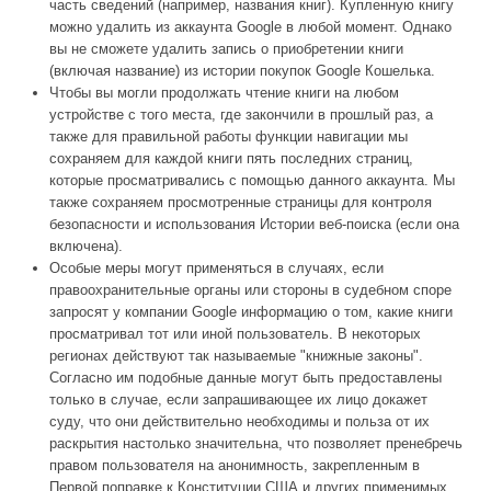
часть сведений (например, названия книг). Купленную книгу
можно удалить из аккаунта Google в любой момент. Однако
вы не сможете удалить запись о приобретении книги
(включая название) из истории покупок Google Кошелька.
Чтобы вы могли продолжать чтение книги на любом
устройстве с того места, где закончили в прошлый раз, а
также для правильной работы функции навигации мы
сохраняем для каждой книги пять последних страниц,
которые просматривались с помощью данного аккаунта. Мы
также сохраняем просмотренные страницы для контроля
безопасности и использования Истории веб-поиска (если она
включена).
Особые меры могут применяться в случаях, если
правоохранительные органы или стороны в судебном споре
запросят у компании Google информацию о том, какие книги
просматривал тот или иной пользователь. В некоторых
регионах действуют так называемые "книжные законы".
Согласно им подобные данные могут быть предоставлены
только в случае, если запрашивающее их лицо докажет
суду, что они действительно необходимы и польза от их
раскрытия настолько значительна, что позволяет пренебречь
правом пользователя на анонимность, закрепленным в
Первой поправке к Конституции США и других применимых